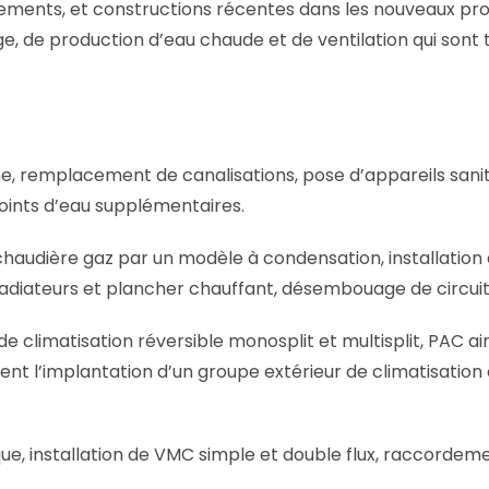
issements, et constructions récentes dans les nouveaux 
, de production d’eau chaude et de ventilation qui sont to
ine, remplacement de canalisations, pose d’appareils sanita
oints d’eau supplémentaires.
audière gaz par un modèle à condensation, installation 
radiateurs et plancher chauffant, désembouage de circuit
 de climatisation réversible monosplit et multisplit, PAC ai
ement l’implantation d’un groupe extérieur de climatisati
que, installation de VMC simple et double flux, raccordem