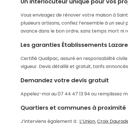
Un interlocuteur unique pour vos pro
Vous envisagez de rénover votre maison à Saint Je
plusieurs artisans, confiez l’ensemble à un seu
avance dans le bon ordre, sans temps mort ni r
Les garanties Établissements Lazare
Certifié Qualipac, assuré en responsabilité civi
vigueur. Devis détaillé et gratuit, tarifs annoncé
Demandez votre devis gratuit
Appelez-moi au 07 44 47 13 94 ou remplissez 
Quartiers et communes à proximité
J’interviens également à :
L’Union
,
Croix Daurad