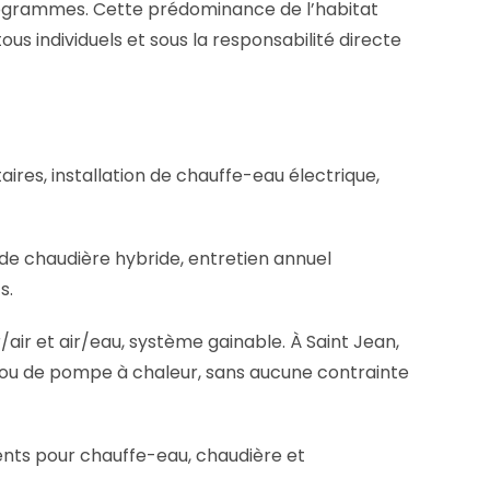
programmes. Cette prédominance de l’habitat
us individuels et sous la responsabilité directe
ires, installation de chauffe-eau électrique,
de chaudière hybride, entretien annuel
s.
r/air et air/eau, système gainable. À Saint Jean,
on ou de pompe à chaleur, sans aucune contrainte
ents pour chauffe-eau, chaudière et