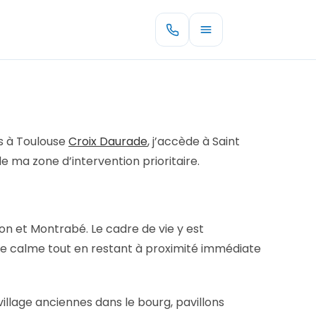
és à Toulouse
Croix Daurade
, j’accède à Saint
 de ma zone d’intervention prioritaire.
on et Montrabé. Le cadre de vie y est
le calme tout en restant à proximité immédiate
illage anciennes dans le bourg, pavillons