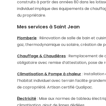
construits à partir des années 80 dans les lot
individuel implique des équipements de chauffage
du propriétaire.
Mes services à Saint Jean
Plomberie
: Rénovation de salle de bain et cuis
gaz, thermodynamique ou solaire, création de p
Chauffage & Chaudières
: Remplacement de ch
obligatoire avec remise d’attestation, pose de 
Climatisation & Pompe à chaleur
: Installation
l’habitat individuel avec terrain facilite grand
de copropriété. Artisan certifié Qualipac.
Électricité
: Mise aux normes de tableau électri
climatisation, ajout de lignes dédiées.