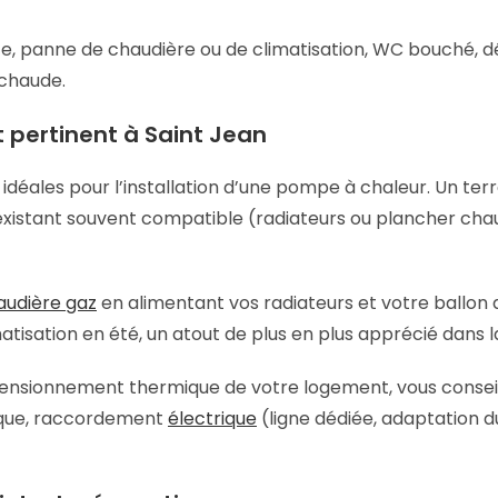
nte, panne de chaudière ou de climatisation, WC bouché, 
 chaude.
 pertinent à Saint Jean
 idéales pour l’installation d’une pompe à chaleur. Un te
xistant souvent compatible (radiateurs ou plancher chauffa
audière gaz
en alimentant vos radiateurs et votre ballon d
atisation en été, un atout de plus en plus apprécié dans l
imensionnement thermique de votre logement, vous conseil
lique, raccordement
électrique
(ligne dédiée, adaptation du