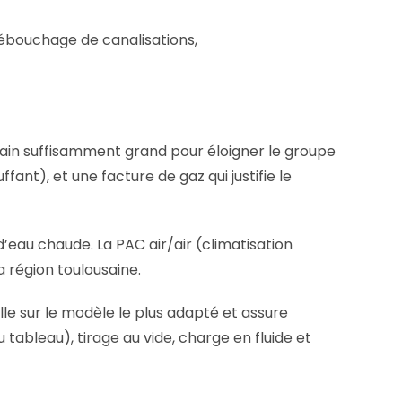
débouchage de canalisations,
rrain suffisamment grand pour éloigner le groupe
nt), et une facture de gaz qui justifie le
’eau chaude. La PAC air/air (climatisation
a région toulousaine.
le sur le modèle le plus adapté et assure
 tableau), tirage au vide, charge en fluide et