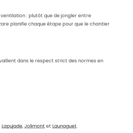
ventilation : plutôt que de jongler entre
azare planifie chaque étape pour que le chantier
vaillent dans le respect strict des normes en
,
Lapujade
,
Jolimont
et
Launaguet
.