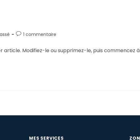
lassé
1 commentaire
r article. Modifiez-le ou supprimez-le, puis commencez à
MES SERVICES
ZON